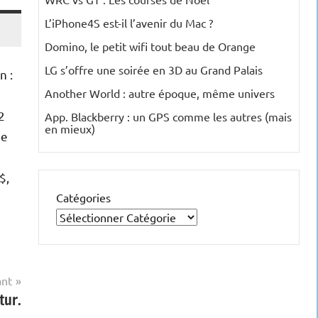
L’iPhone4S est-il l’avenir du Mac ?
Domino, le petit wifi tout beau de Orange
LG s’offre une soirée en 3D au Grand Palais
n :
Another World : autre époque, même univers
2
App. Blackberry : un GPS comme les autres (mais
en mieux)
de
$,
Catégories
ant
tur.