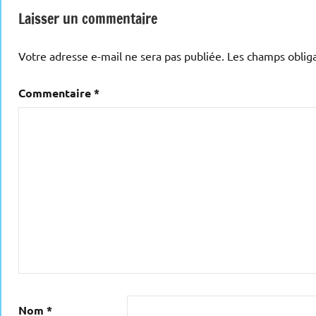
l’article
Laisser un commentaire
Votre adresse e-mail ne sera pas publiée.
Les champs obliga
Commentaire
*
Nom
*