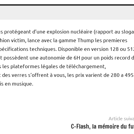
us protégeant d’une explosion nucléaire (rapport au sloga
shion victim, lance avec la gamme Thump les premieres
 spécifications techniques. Disponible en version 128 ou 51
 et possèdent une autonomie de 6H pour un poids record 
s les plateformes légales de téléchargement,
t des verres s’offrent à vous, les prix varient de 280 a 495
is en musique.
Article suiv
C-Flash, la mémoire du fu