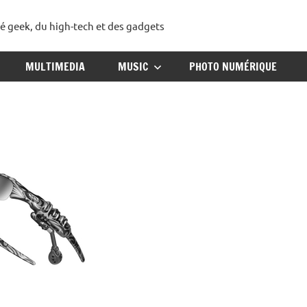
té geek, du high-tech et des gadgets
ggadget
MULTIMEDIA
MUSIC
PHOTO NUMÉRIQUE