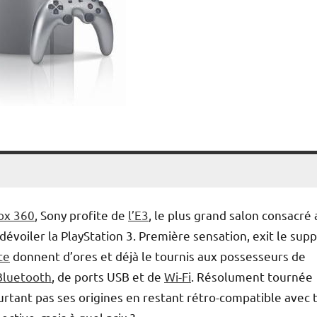
ox 360
, Sony profite de
l’E3
, le plus grand salon consacré 
 dévoiler la PlayStation 3. Première sensation, exit le sup
te
donnent d’ores et déjà le tournis aux possesseurs de
Bluetooth
, de ports USB et de
Wi-Fi
. Résolument tournée
pourtant pas ses origines en restant rétro-compatible avec 