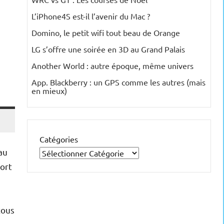
L’iPhone4S est-il l’avenir du Mac ?
Domino, le petit wifi tout beau de Orange
LG s’offre une soirée en 3D au Grand Palais
Another World : autre époque, même univers
App. Blackberry : un GPS comme les autres (mais
en mieux)
Catégories
au
port
tous