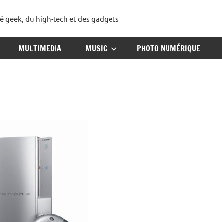
té geek, du high-tech et des gadgets
ggadget
MULTIMEDIA
MUSIC
PHOTO NUMÉRIQUE