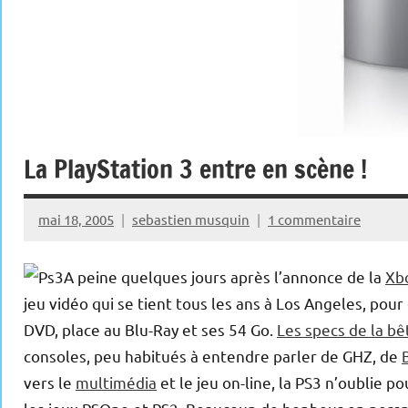
La PlayStation 3 entre en scène !
mai 18, 2005
sebastien musquin
1 commentaire
A peine quelques jours après l’annonce de la
Xb
jeu vidéo qui se tient tous les ans à Los Angeles, pour
DVD, place au Blu-Ray et ses 54 Go.
Les specs de la bê
consoles, peu habitués à entendre parler de GHZ, de
vers le
multimédia
et le jeu on-line, la PS3 n’oublie 