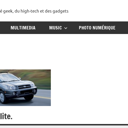
té geek, du high-tech et des gadgets
ggadget
MULTIMEDIA
MUSIC
PHOTO NUMÉRIQUE
ite.