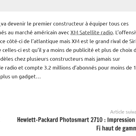
r
va devenir le premier constructeur à équiper tous ces
nés au marché américain avec
XM Satellite radio
. L’offens
 côté-ci de l’atlantique mais XM est le grand rival de Sir
celles-ci est qu’il y a moins de publicité et plus de choix 
odèles chez plusieurs constructeurs mais jamais sur
 radio et compte 3.2 millions d’abonnés pour moins de 
nc plus un gadget…
Article suiv
!
Hewlett-Packard Photosmart 2710 : Impression
Fi haut de ga