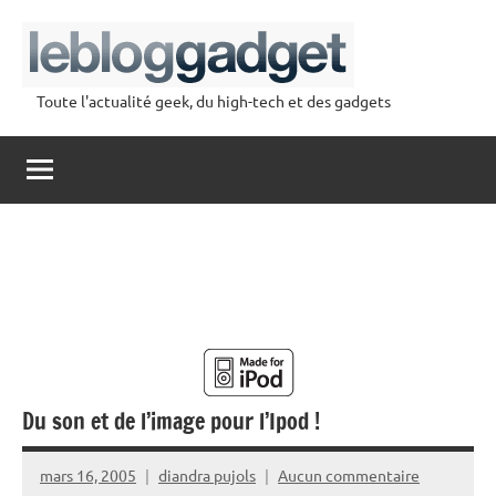
Aller
au
contenu
Toute l'actualité geek, du high-tech et des gadgets
lebloggadget
Du son et de l’image pour l’Ipod !
mars 16, 2005
diandra pujols
Aucun commentaire