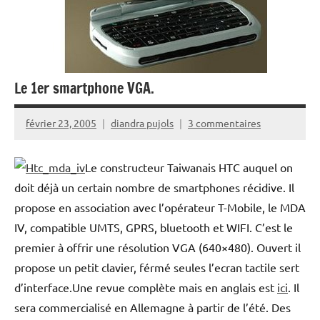
Le 1er smartphone VGA.
février 23, 2005
diandra pujols
3 commentaires
Le constructeur Taiwanais HTC auquel on
doit déjà un certain nombre de smartphones récidive. Il
propose en association avec l’opérateur T-Mobile, le MDA
IV, compatible UMTS, GPRS, bluetooth et WIFI. C’est le
premier à offrir une résolution VGA (640×480). Ouvert il
propose un petit clavier, férmé seules l’ecran tactile sert
d’interface.Une revue complète mais en anglais est
ici
. Il
sera commercialisé en Allemagne à partir de l’été. Des