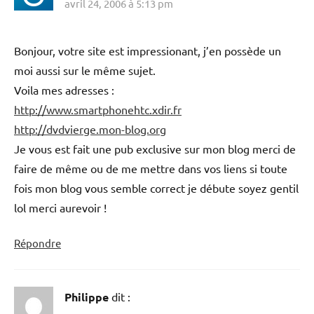
avril 24, 2006 à 5:13 pm
Bonjour, votre site est impressionant, j’en possède un
moi aussi sur le même sujet.
Voila mes adresses :
http://www.smartphonehtc.xdir.fr
http://dvdvierge.mon-blog.org
Je vous est fait une pub exclusive sur mon blog merci de
faire de même ou de me mettre dans vos liens si toute
fois mon blog vous semble correct je débute soyez gentil
lol merci aurevoir !
Répondre
Philippe
dit :