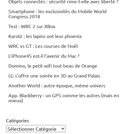
Objets connectés : sécurité rime-t-elle avec liberté ?
Smartphone : les exclusivités du Mobile World
Congress 2018
Test : WRC 2 sur XBox
Karotz : les lapins ont leur phoenix
WRC vs GT : Les courses de Noël
L’iPhone4S est-il l’avenir du Mac ?
Domino, le petit wifi tout beau de Orange
LG s’offre une soirée en 3D au Grand Palais
Another World : autre époque, même univers
App. Blackberry : un GPS comme les autres (mais en
mieux)
Catégories