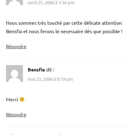
avril 25, 2006 à 1:36 pm
Nous sommes très touché par cette délicate attention
Bensfia et nous ferons le necessaire dès que possible !
Répondre
Bensfia
dit :
mai 23, 2006 à 8:19 pm
Merci
Répondre