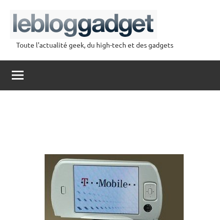
Aller
au
contenu
Toute l'actualité geek, du high-tech et des gadgets
lebloggadget