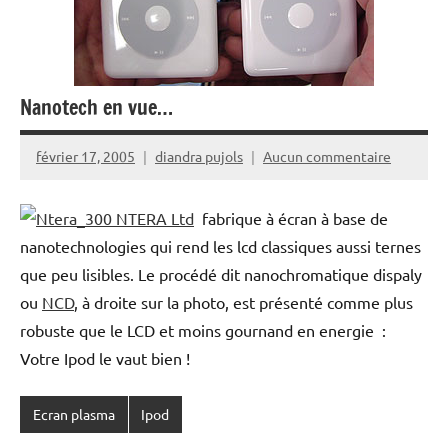
Nanotech en vue…
février 17, 2005
diandra pujols
Aucun commentaire
NTERA Ltd
fabrique à écran à base de
nanotechnologies qui rend les lcd classiques aussi ternes
que peu lisibles. Le procédé dit nanochromatique dispaly
ou
NCD
, à droite sur la photo, est présenté comme plus
robuste que le LCD et moins gournand en energie :
Votre Ipod le vaut bien !
Ecran plasma
Ipod