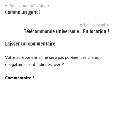
Navigation
Publication précédente
Comme un gant !
de
l’article
Article suivant
Télécommande universelle…En location !
Laisser un commentaire
Votre adresse e-mail ne sera pas publiée.
Les champs
obligatoires sont indiqués avec
*
Commentaire
*