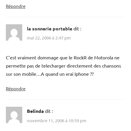
Répondre
la sonnerie portable
dit :
mai 22, 2006 à 2:47 pm
C’est vraiment dommage que le RockR de Motorola ne
permette pas de telecharger directement des chansons
sur son mobile…A quand un vrai Iphone ??
Répondre
Belinda
dit :
novembre 11, 2006 à 10:59 pm