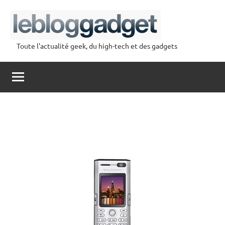
Aller
au
contenu
Toute l'actualité geek, du high-tech et des gadgets
lebloggadget