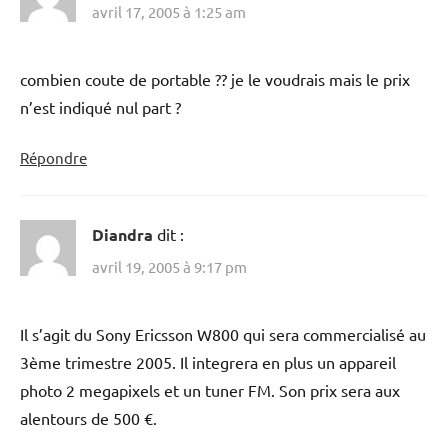
avril 17, 2005 à 1:25 am
combien coute de portable ?? je le voudrais mais le prix
n’est indiqué nul part ?
Répondre
Diandra
dit :
avril 19, 2005 à 9:17 pm
Il s’agit du Sony Ericsson W800 qui sera commercialisé au
3ème trimestre 2005. Il integrera en plus un appareil
photo 2 megapixels et un tuner FM. Son prix sera aux
alentours de 500 €.