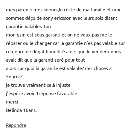
mes parents mes soeurs,le reste de ma famille et moi
sommes déçu de sony ericsson avec leurs sois disant
garantie valables 1an
mon gsm est sous garanti et on ne veux pas me le
réparer ou le changer car la garantie n’es pas valable sur
ce genre de dégat humidité alors que le vendeur nous
avait dit que la garanti seré pour tout
alors sur quoi la garantie est valable? des choses à
5euros?
je trouve vraiment celà injuste
j’éspére avoir 1réponse favorable
merci
Belinda 16ans.
Répondre