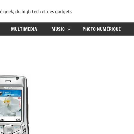
té geek, du high-tech et des gadgets
ggadget
MULTIMEDIA
MUSIC
PHOTO NUMÉRIQUE