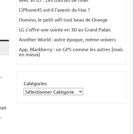
L’iPhone4S est-il l’avenir du Mac ?
Domino, le petit wifi tout beau de Orange
LG s’offre une soirée en 3D au Grand Palais
Another World : autre époque, même univers
App. Blackberry : un GPS comme les autres (mais
en mieux)
.
Catégories
 un
.