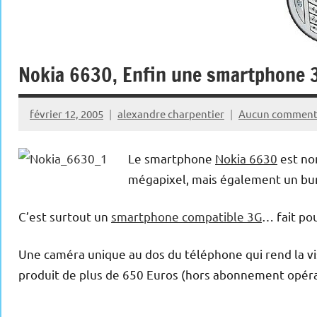
Nokia 6630, Enfin une smartphone 
février 12, 2005
alexandre charpentier
Aucun comment
Le smartphone
Nokia 6630
est no
mégapixel, mais également un bur
C’est surtout un
smartphone compatible 3G
… fait pou
Une caméra unique au dos du téléphone qui rend la vis
produit de plus de 650 Euros (hors abonnement opéra