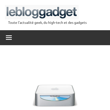
Aller
au
contenu
Toute l'actualité geek, du high-tech et des gadgets
lebloggadget