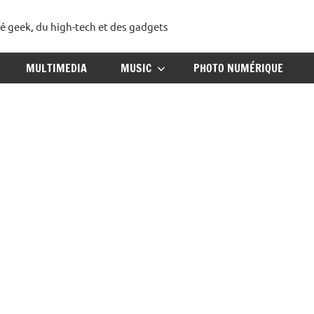
té geek, du high-tech et des gadgets
ggadget
MULTIMEDIA
MUSIC
PHOTO NUMÉRIQUE