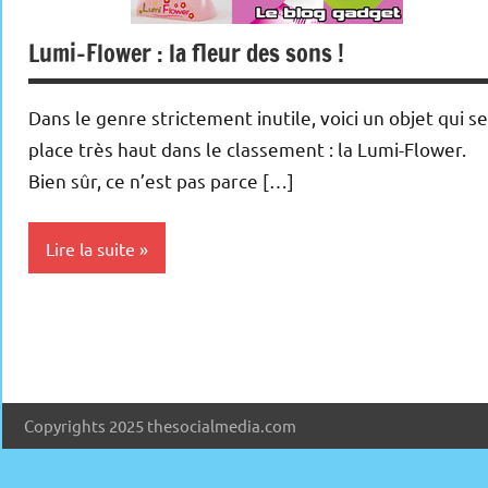
Lumi-Flower : la fleur des sons !
Dans le genre strictement inutile, voici un objet qui se
place très haut dans le classement : la Lumi-Flower.
Bien sûr, ce n’est pas parce […]
Lire la suite
Inclassables
MP3
Multimedia
Copyrights 2025 thesocialmedia.com