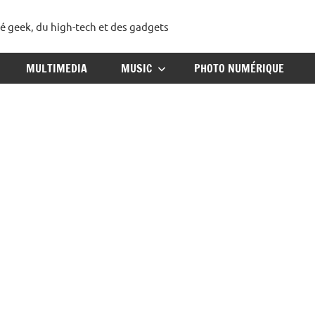
té geek, du high-tech et des gadgets
ggadget
MULTIMEDIA
MUSIC
PHOTO NUMÉRIQUE