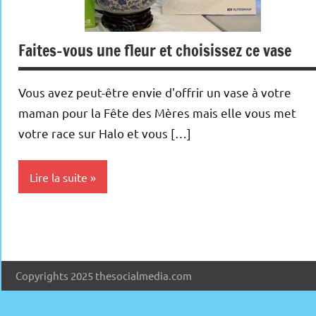
Faites-vous une fleur et choisissez ce vase
Vous avez peut-être envie d'offrir un vase à votre
maman pour la Fête des Mères mais elle vous met
votre race sur Halo et vous […]
Lire la suite
Current
Affairs
Multimedia
Copyrights 2025 thesocialmedia.com
Web/Tech