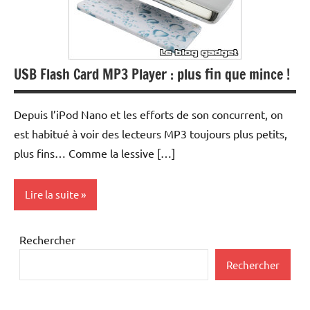
USB Flash Card MP3 Player : plus fin que mince !
Depuis l’iPod Nano et les efforts de son concurrent, on
est habitué à voir des lecteurs MP3 toujours plus petits,
plus fins… Comme la lessive […]
Lire la suite
MP3
Rechercher
Multimedia
Rechercher