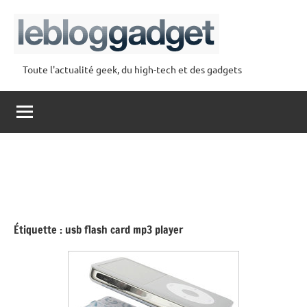
Aller
au
contenu
Toute l'actualité geek, du high-tech et des gadgets
lebloggadget
Étiquette :
usb flash card mp3 player