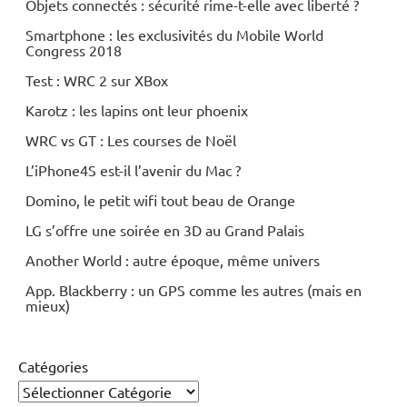
Objets connectés : sécurité rime-t-elle avec liberté ?
Smartphone : les exclusivités du Mobile World
Congress 2018
Test : WRC 2 sur XBox
Karotz : les lapins ont leur phoenix
WRC vs GT : Les courses de Noël
L’iPhone4S est-il l’avenir du Mac ?
Domino, le petit wifi tout beau de Orange
LG s’offre une soirée en 3D au Grand Palais
Another World : autre époque, même univers
App. Blackberry : un GPS comme les autres (mais en
mieux)
Catégories