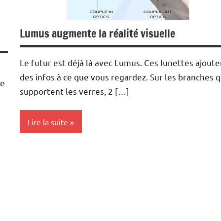
Lumus augmente la réalité visuelle
Le futur est déjà là avec Lumus. Ces lunettes ajoute
des infos à ce que vous regardez. Sur les branches q
ne
supportent les verres, 2 […]
Lire la suite
Inclassables