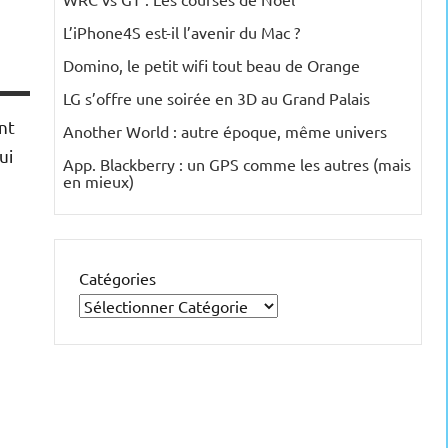
L’iPhone4S est-il l’avenir du Mac ?
Domino, le petit wifi tout beau de Orange
LG s’offre une soirée en 3D au Grand Palais
nt
Another World : autre époque, même univers
ui
App. Blackberry : un GPS comme les autres (mais
en mieux)
Catégories