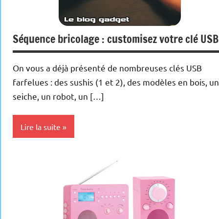
Séquence bricolage : customisez votre clé USB
On vous a déjà présenté de nombreuses clés USB
farfelues : des sushis (1 et 2), des modèles en bois, u
seiche, un robot, un […]
Lire la suite
Inclassables
Periphériques