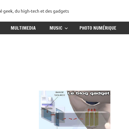
té geek, du high-tech et des gadgets
ggadget
MULTIMEDIA
MUSIC
PHOTO NUMÉRIQUE