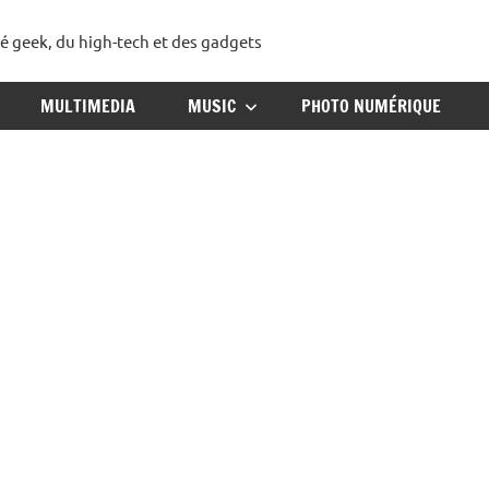
té geek, du high-tech et des gadgets
ggadget
MULTIMEDIA
MUSIC
PHOTO NUMÉRIQUE