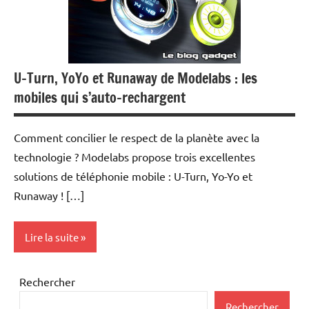
mobile
U-Turn, YoYo et Runaway de Modelabs : les
mobiles qui s’auto-rechargent
Comment concilier le respect de la planète avec la
technologie ? Modelabs propose trois excellentes
solutions de téléphonie mobile : U-Turn, Yo-Yo et
Runaway ! […]
Lire la suite
Téléphonie
Rechercher
mobile
Rechercher