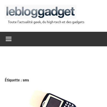
Aller
au
contenu
Toute l'actualité geek, du high-tech et des gadgets
lebloggadget
Étiquette :
sms