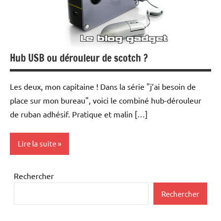
Hub USB ou dérouleur de scotch ?
Les deux, mon capitaine ! Dans la série "j’ai besoin de
place sur mon bureau", voici le combiné hub-dérouleur
de ruban adhésif. Pratique et malin […]
Lire la suite
Periphériques
Rechercher
Rechercher