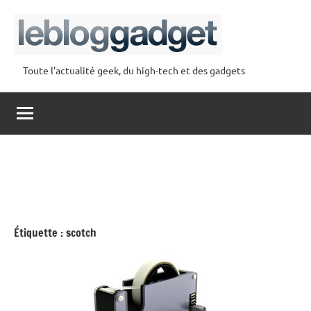
Aller
au
contenu
Toute l'actualité geek, du high-tech et des gadgets
lebloggadget
Étiquette :
scotch