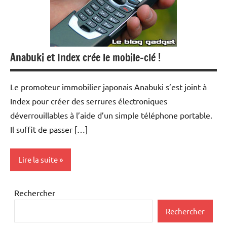
Anabuki et Index crée le mobile-clé !
Le promoteur immobilier japonais Anabuki s’est joint à
Index pour créer des serrures électroniques
déverrouillables à l’aide d’un simple téléphone portable.
Il suffit de passer […]
Lire la suite
Inclassables
Rechercher
Téléphonie
Rechercher
mobile