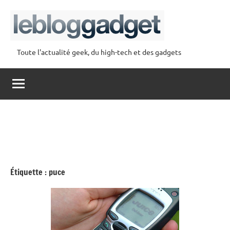
Aller
au
contenu
Toute l'actualité geek, du high-tech et des gadgets
lebloggadget
Étiquette :
puce