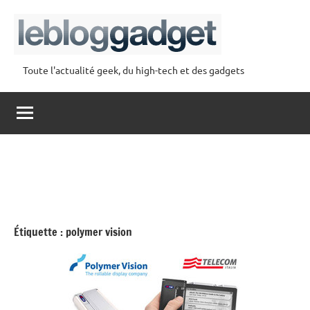
Aller
au
contenu
Toute l'actualité geek, du high-tech et des gadgets
lebloggadget
Étiquette :
polymer vision