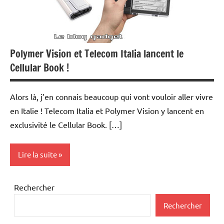
Polymer Vision et Telecom Italia lancent le
Cellular Book !
Alors là, j’en connais beaucoup qui vont vouloir aller vivre
en Italie ! Telecom Italia et Polymer Vision y lancent en
exclusivité le Cellular Book. […]
Lire la suite
Téléphonie
Rechercher
mobile
Rechercher