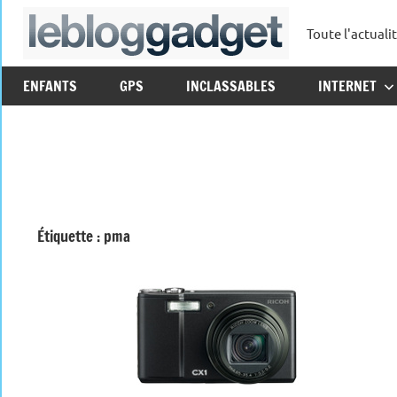
Aller
Toute l'actuali
au
leblo
contenu
ENFANTS
GPS
INCLASSABLES
INTERNET
Étiquette :
pma