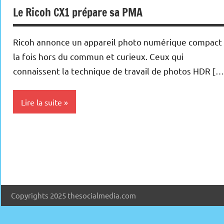
Le Ricoh CX1 prépare sa PMA
Ricoh annonce un appareil photo numérique compact
la fois hors du commun et curieux. Ceux qui
connaissent la technique de travail de photos HDR […
Lire la suite
Photo
Numérique
Copyrights 2025 thesocialmedia.com