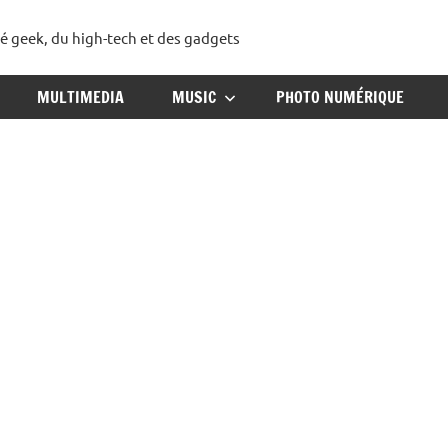
té geek, du high-tech et des gadgets
ggadget
MULTIMEDIA
MUSIC
PHOTO NUMÉRIQUE