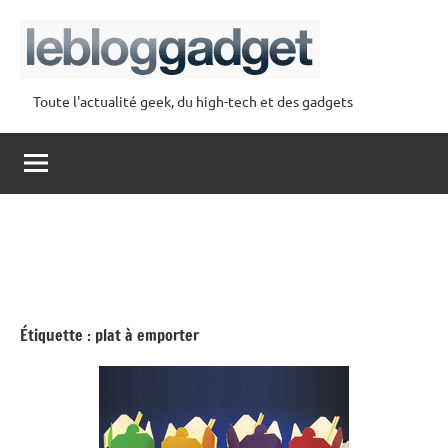
Aller
au
contenu
Toute l'actualité geek, du high-tech et des gadgets
lebloggadget
Étiquette :
plat à emporter