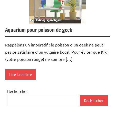
Aquarium pour poisson de geek
Rappelons un impératif : le poisson d’un geek ne peut
pas se satisfaire d’un vulgaire bocal. Pour éviter que Kiki
(votre poisson rouge) ne sombre […]
Lire la suite
Inclassables
Rechercher
Rechercher