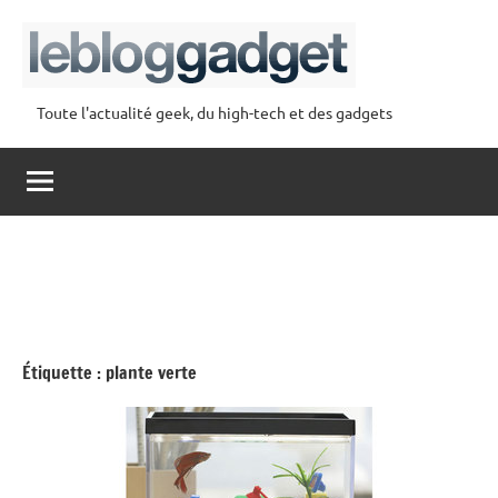
Aller
au
contenu
Toute l'actualité geek, du high-tech et des gadgets
lebloggadget
Étiquette :
plante verte