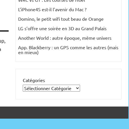
L’iPhone4S est-il l’avenir du Mac ?
Domino, le petit wifi tout beau de Orange
LG s’offre une soirée en 3D au Grand Palais
Another World : autre époque, même univers
up,
App. Blackberry : un GPS comme les autres (mais
a
en mieux)
Catégories