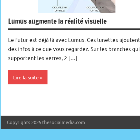
Lumus augmente la réalité visuelle
Le futur est déjà là avec Lumus. Ces lunettes ajouten
des infos à ce que vous regardez. Sur les branches qui
supportent les verres, 2 […]
Lire la suite
Inclassables
Copyrights 2025 thesocialmedia.com