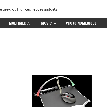
té geek, du high-tech et des gadgets
ggadget
MULTIMEDIA
MUSIC
PHOTO NUMÉRIQUE