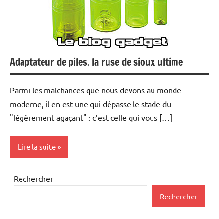
Adaptateur de piles, la ruse de sioux ultime
Parmi les malchances que nous devons au monde
moderne, il en est une qui dépasse le stade du
"légèrement agaçant" : c’est celle qui vous […]
Lire la suite
Inclassables
Rechercher
Rechercher