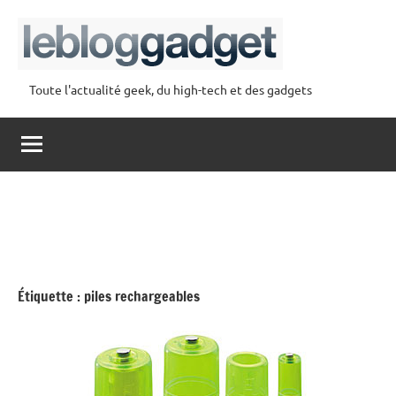
Aller
au
contenu
Toute l'actualité geek, du high-tech et des gadgets
lebloggadget
Étiquette :
piles rechargeables