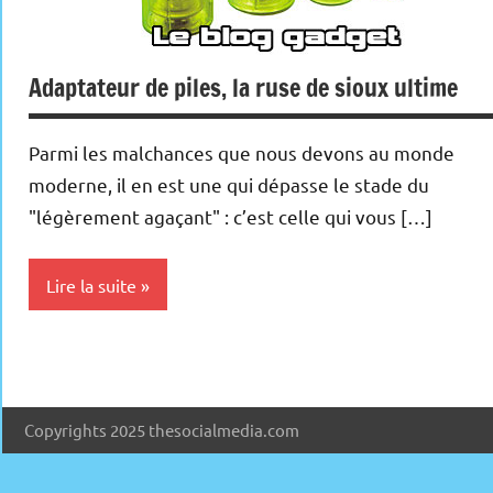
Adaptateur de piles, la ruse de sioux ultime
Parmi les malchances que nous devons au monde
moderne, il en est une qui dépasse le stade du
"légèrement agaçant" : c’est celle qui vous […]
Lire la suite
Inclassables
Copyrights 2025 thesocialmedia.com