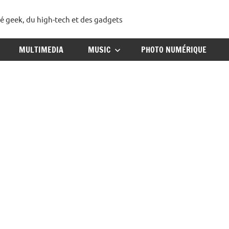
té geek, du high-tech et des gadgets
ggadget
MULTIMEDIA
MUSIC
PHOTO NUMÉRIQUE