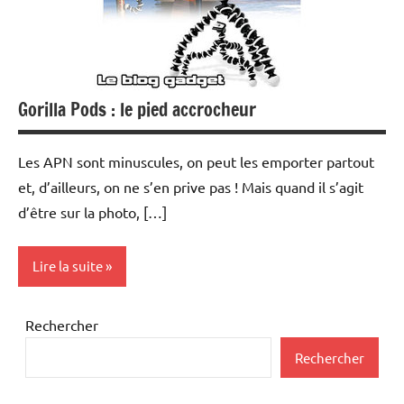
Gorilla Pods : le pied accrocheur
Les APN sont minuscules, on peut les emporter partout
et, d’ailleurs, on ne s’en prive pas ! Mais quand il s’agit
d’être sur la photo, […]
Lire la suite
Camescopes
Rechercher
Photo
Rechercher
Numérique