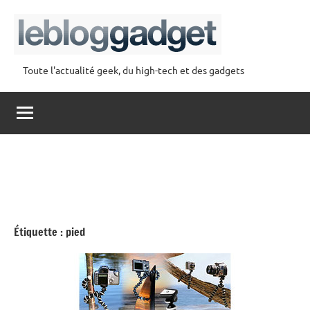
Aller
au
contenu
Toute l'actualité geek, du high-tech et des gadgets
lebloggadget
Étiquette :
pied