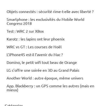
Periphériques
Objets connectés : sécurité rime-t-elle avec liberté ?
Travel
Smartphone : les exclusivités du Mobile World
Congress 2018
Test : WRC 2 sur XBox
Karotz : les lapins ont leur phoenix
WRC vs GT : Les courses de Noël
L’iPhone4S est-il l’avenir du Mac ?
Domino, le petit wifi tout beau de Orange
LG s’offre une soirée en 3D au Grand Palais
Another World : autre époque, même univers
App. Blackberry : un GPS comme les autres (mais en
mieux)
Catégories