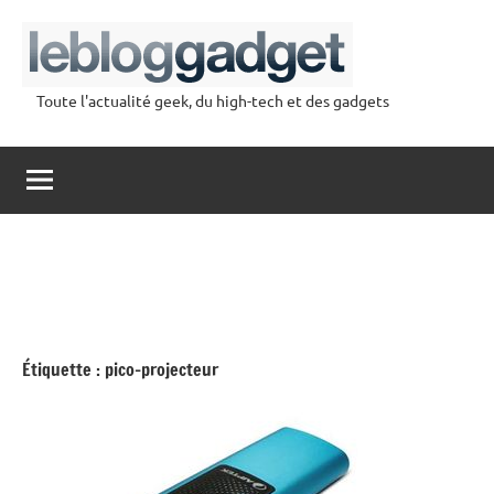
Aller
au
contenu
Toute l'actualité geek, du high-tech et des gadgets
lebloggadget
Étiquette :
pico-projecteur