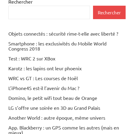
Periphériques
Rechercher
Photo
Rechercher
Numérique
Objets connectés : sécurité rime-t-elle avec liberté ?
Smartphone : les exclusivités du Mobile World
Congress 2018
Test : WRC 2 sur XBox
Karotz : les lapins ont leur phoenix
WRC vs GT : Les courses de Noël
L’iPhone4S est-il l’avenir du Mac ?
Domino, le petit wifi tout beau de Orange
LG s’offre une soirée en 3D au Grand Palais
Another World : autre époque, même univers
App. Blackberry : un GPS comme les autres (mais en
mieux)