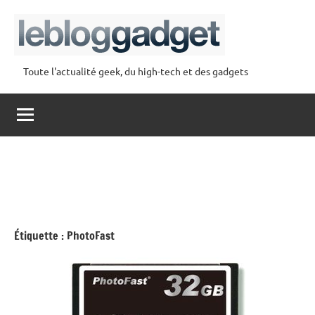
Aller
au
contenu
Toute l'actualité geek, du high-tech et des gadgets
lebloggadget
Étiquette :
PhotoFast