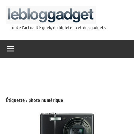
Aller
au
contenu
Toute l'actualité geek, du high-tech et des gadgets
lebloggadget
Étiquette :
photo numérique