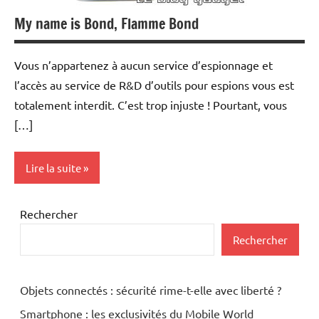
My name is Bond, Flamme Bond
Vous n’appartenez à aucun service d’espionnage et
l’accès au service de R&D d’outils pour espions vous est
totalement interdit. C’est trop injuste ! Pourtant, vous
[…]
Lire la suite
Photo
Rechercher
Numérique
Rechercher
Objets connectés : sécurité rime-t-elle avec liberté ?
Smartphone : les exclusivités du Mobile World