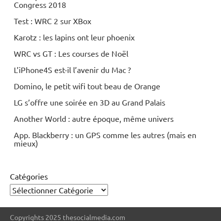
Congress 2018
Test : WRC 2 sur XBox
Karotz : les lapins ont leur phoenix
WRC vs GT : Les courses de Noël
L’iPhone4S est-il l’avenir du Mac ?
Domino, le petit wifi tout beau de Orange
LG s’offre une soirée en 3D au Grand Palais
Another World : autre époque, même univers
App. Blackberry : un GPS comme les autres (mais en
mieux)
Catégories
Copyrights 2025 thesocialmedia.com