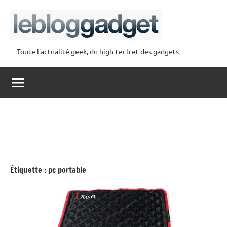
Aller
au
contenu
Toute l'actualité geek, du high-tech et des gadgets
lebloggadget
Étiquette :
pc portable