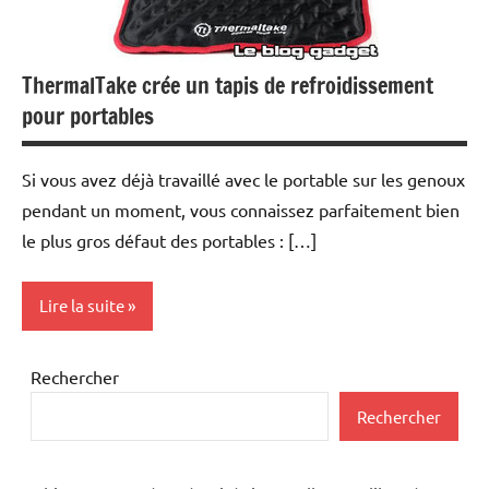
ThermalTake crée un tapis de refroidissement
pour portables
Si vous avez déjà travaillé avec le portable sur les genoux
pendant un moment, vous connaissez parfaitement bien
le plus gros défaut des portables : […]
Lire la suite
Inclassables
Rechercher
Periphériques
Rechercher