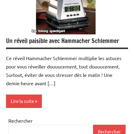
Un réveil paisible avec Hammacher Schlemmer
Ce réveil Hammacher Schlemmer multiplie les astuces
pour vous réveiller douuucement, tout douuucement.
Surtout, éviter de vous stresser dès le matin ! Une
demie-heure avant […]
Lire la suite
Inclassables
Rechercher
Rechercher