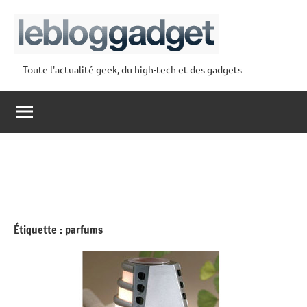
Aller
au
contenu
Toute l'actualité geek, du high-tech et des gadgets
lebloggadget
Étiquette :
parfums