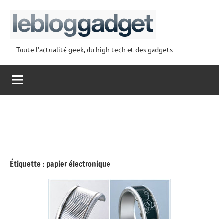
Aller
au
contenu
Toute l'actualité geek, du high-tech et des gadgets
lebloggadget
Étiquette :
papier électronique