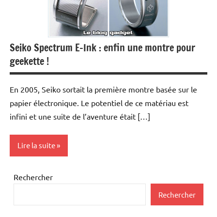
Seiko Spectrum E-Ink : enfin une montre pour
geekette !
En 2005, Seiko sortait la première montre basée sur le
papier électronique. Le potentiel de ce matériau est
infini et une suite de l’aventure était […]
Lire la suite
Inclassables
Rechercher
Rechercher