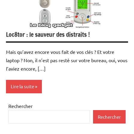
Loc8tor : le sauveur des distraits !
Mais qu’avez encore vous fait de vos clés ? Et votre
laptop ? Non, il n’est pas resté sur votre bureau, oui, vous
l’aviez encore, […]
Lire la suite
Inclassables
Rechercher
Rechercher