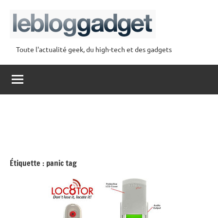
Aller
au
contenu
Toute l'actualité geek, du high-tech et des gadgets
lebloggadget
Étiquette :
panic tag