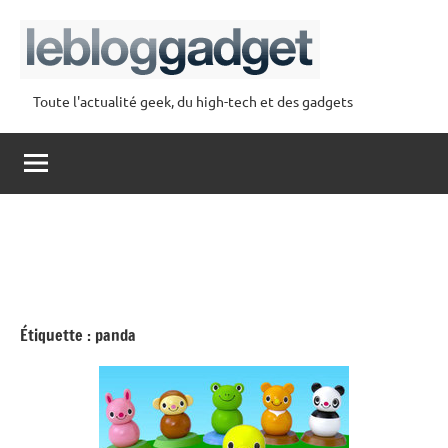
Aller
au
contenu
Toute l'actualité geek, du high-tech et des gadgets
lebloggadget
Étiquette :
panda