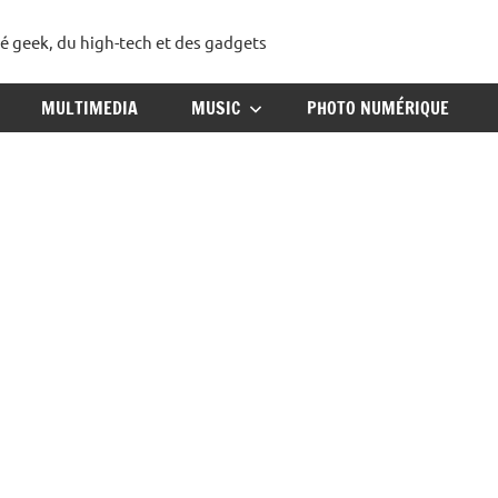
té geek, du high-tech et des gadgets
ggadget
MULTIMEDIA
MUSIC
PHOTO NUMÉRIQUE