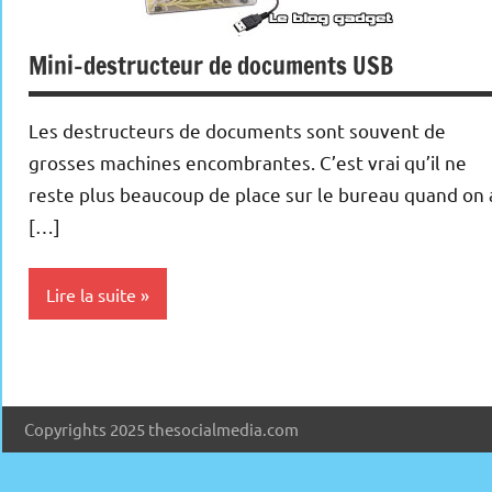
Mini-destructeur de documents USB
Les destructeurs de documents sont souvent de
grosses machines encombrantes. C’est vrai qu’il ne
reste plus beaucoup de place sur le bureau quand on 
[…]
Lire la suite
Inclassables
Periphériques
Copyrights 2025 thesocialmedia.com