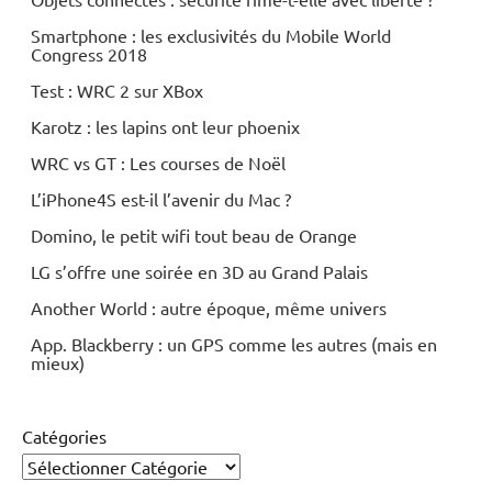
Wi-
Fi
Smartphone : les exclusivités du Mobile World
Congress 2018
Test : WRC 2 sur XBox
Karotz : les lapins ont leur phoenix
WRC vs GT : Les courses de Noël
L’iPhone4S est-il l’avenir du Mac ?
Domino, le petit wifi tout beau de Orange
LG s’offre une soirée en 3D au Grand Palais
Another World : autre époque, même univers
App. Blackberry : un GPS comme les autres (mais en
mieux)
Catégories