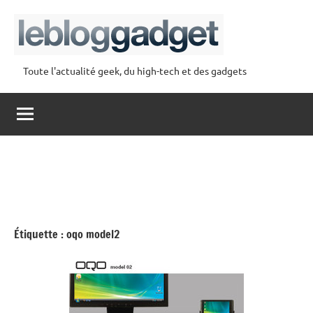
Aller
au
contenu
Toute l'actualité geek, du high-tech et des gadgets
lebloggadget
Étiquette :
oqo model2