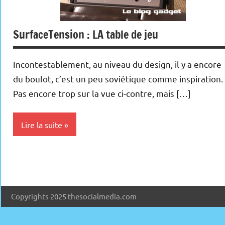
SurfaceTension : LA table de jeu
Incontestablement, au niveau du design, il y a encore
du boulot, c’est un peu soviétique comme inspiration.
Pas encore trop sur la vue ci-contre, mais […]
Lire la suite
Multimedia
Copyrights 2025 thesocialmedia.com