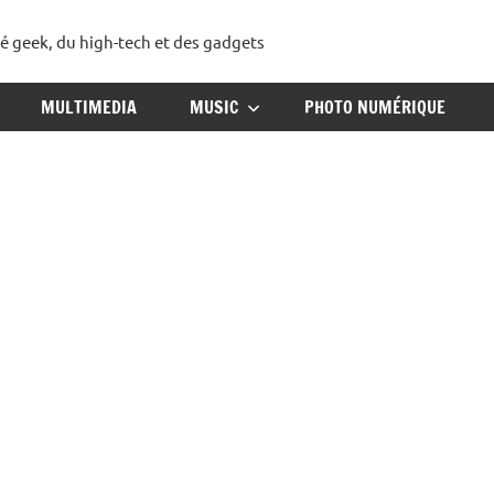
té geek, du high-tech et des gadgets
ggadget
MULTIMEDIA
MUSIC
PHOTO NUMÉRIQUE