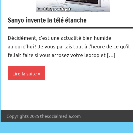
Sanyo invente la télé étanche
Décidément, c’est une actualité bien humide
aujourd’hui ! Je vous parlais tout à l’heure de ce qu’il
fallait faire si vous arrosez votre laptop et […]
Lire la suite
Téléviseurs
Copyrights 2025 thesocialmedia.com