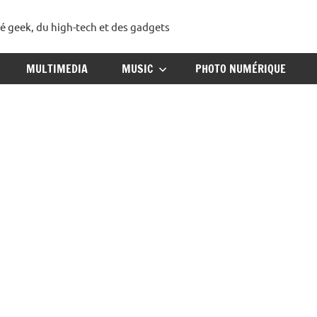
té geek, du high-tech et des gadgets
ggadget
MULTIMEDIA
MUSIC
PHOTO NUMÉRIQUE