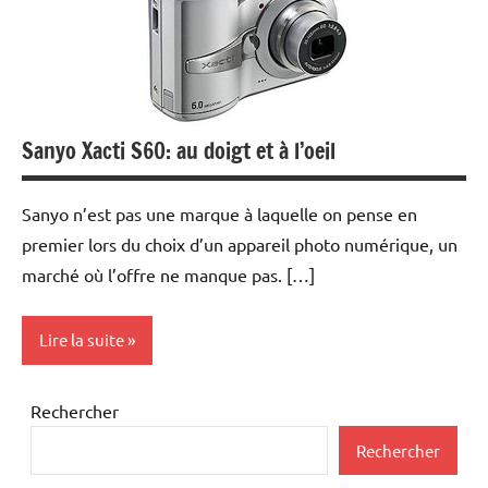
Sanyo Xacti S60: au doigt et à l’oeil
Sanyo n’est pas une marque à laquelle on pense en
premier lors du choix d’un appareil photo numérique, un
marché où l’offre ne manque pas. […]
Lire la suite
Photo
Rechercher
Numérique
Rechercher