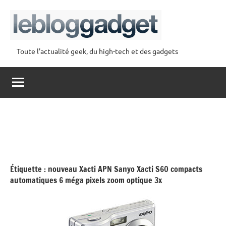
Aller
au
contenu
Toute l'actualité geek, du high-tech et des gadgets
lebloggadget
Étiquette :
nouveau Xacti APN Sanyo Xacti S60 compacts
automatiques 6 méga pixels zoom optique 3x