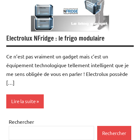
Electrolux NFridge : le frigo modulaire
Ce n’est pas vraiment un gadget mais c’est un
équipement technologique tellement intelligent que je
me sens obligée de vous en parler ! Electrolux possède
[…]
Lire la suite
Inclassables
Rechercher
Rechercher