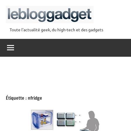
Aller
au
contenu
Toute l'actualité geek, du high-tech et des gadgets
lebloggadget
Étiquette :
nfridge