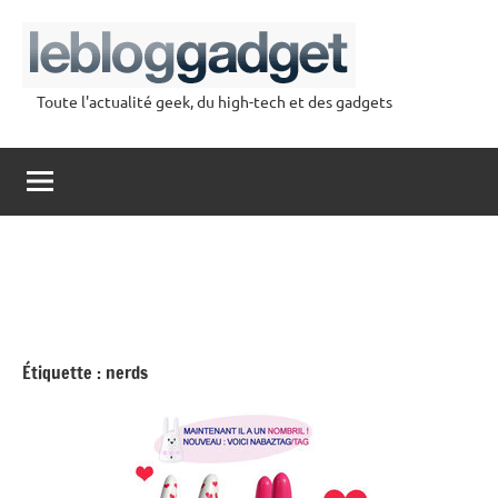
Aller
au
contenu
Toute l'actualité geek, du high-tech et des gadgets
lebloggadget
Étiquette :
nerds