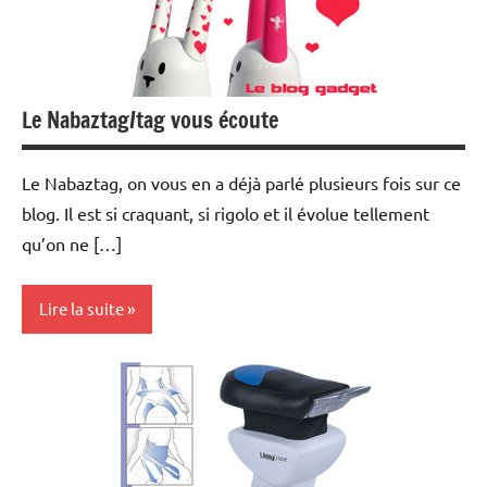
Le Nabaztag/tag vous écoute
Le Nabaztag, on vous en a déjà parlé plusieurs fois sur ce
blog. Il est si craquant, si rigolo et il évolue tellement
qu’on ne […]
Lire la suite
Internet
MP3
Multimedia