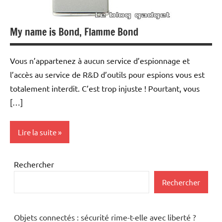
My name is Bond, Flamme Bond
Vous n’appartenez à aucun service d’espionnage et
l’accès au service de R&D d’outils pour espions vous est
totalement interdit. C’est trop injuste ! Pourtant, vous
[…]
Lire la suite
Photo
Rechercher
Numérique
Rechercher
Objets connectés : sécurité rime-t-elle avec liberté ?