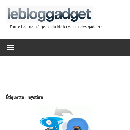
Aller
au
contenu
Toute l'actualité geek, du high-tech et des gadgets
lebloggadget
Étiquette :
mystère