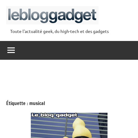
Aller
au
contenu
Toute l'actualité geek, du high-tech et des gadgets
lebloggadget
Étiquette :
musical