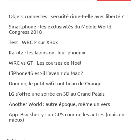
Multimedia
Objets connectés : sécurité rime-t-elle avec liberté ?
Periphériques
Smartphone : les exclusivités du Mobile World
Congress 2018
Test : WRC 2 sur XBox
Karotz : les lapins ont leur phoenix
WRC vs GT : Les courses de Noël
L’iPhone4S est-il l’avenir du Mac ?
Domino, le petit wifi tout beau de Orange
LG s’offre une soirée en 3D au Grand Palais
Another World : autre époque, même univers
App. Blackberry : un GPS comme les autres (mais en
mieux)