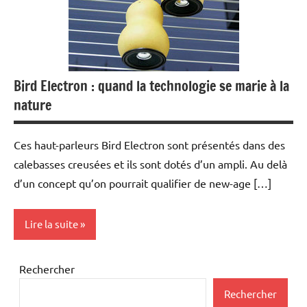
Bird Electron : quand la technologie se marie à la
nature
Ces haut-parleurs Bird Electron sont présentés dans des
calebasses creusées et ils sont dotés d’un ampli. Au delà
d’un concept qu’on pourrait qualifier de new-age […]
Lire la suite
Inclassables
Rechercher
MP3
Rechercher