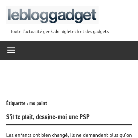
Aller
au
contenu
Toute l'actualité geek, du high-tech et des gadgets
lebloggadget
Étiquette :
ms paint
S’il te plait, dessine-moi une PSP
Les enfants ont bien changé, ils ne demandent plus qu’on