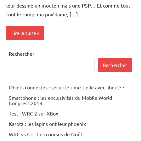
leur dessine un mouton mais une PSP… Et comme tout
fout le camp, ma pov’dame, […]
Lire la suite
Inclassables
Rechercher
Rechercher
Objets connectés : sécurité rime-t-elle avec liberté ?
Smartphone : les exclusivités du Mobile World
Congress 2018
Test : WRC 2 sur XBox
Karotz : les lapins ont leur phoenix
WRC vs GT : Les courses de Noël