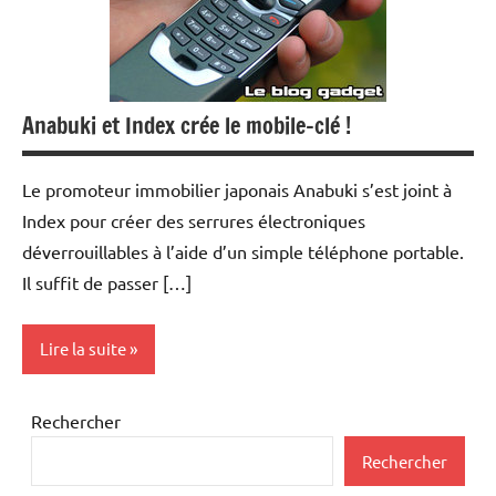
Anabuki et Index crée le mobile-clé !
Le promoteur immobilier japonais Anabuki s’est joint à
Index pour créer des serrures électroniques
déverrouillables à l’aide d’un simple téléphone portable.
Il suffit de passer […]
Lire la suite
Inclassables
Rechercher
Téléphonie
Rechercher
mobile