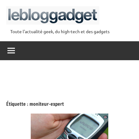
Aller
au
contenu
Toute l'actualité geek, du high-tech et des gadgets
lebloggadget
Étiquette :
moniteur-expert