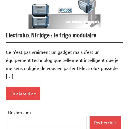
Electrolux NFridge : le frigo modulaire
Ce n’est pas vraiment un gadget mais c’est un
équipement technologique tellement intelligent que je
me sens obligée de vous en parler ! Electrolux possède
[…]
Lire la suite
Inclassables
Rechercher
Rechercher