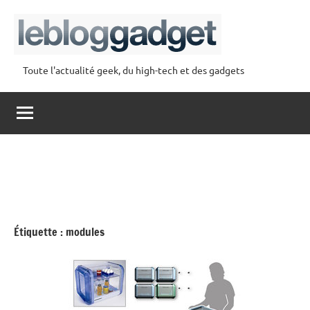
Aller
au
contenu
Toute l'actualité geek, du high-tech et des gadgets
lebloggadget
Étiquette :
modules