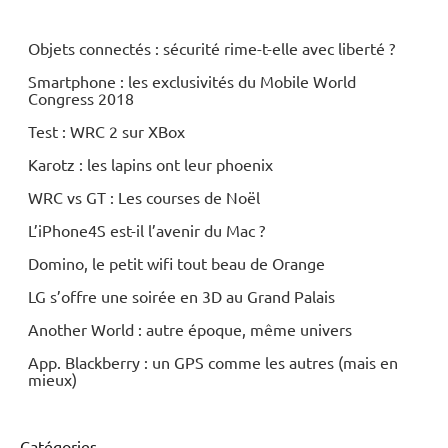
Objets connectés : sécurité rime-t-elle avec liberté ?
Smartphone : les exclusivités du Mobile World
Congress 2018
Test : WRC 2 sur XBox
Karotz : les lapins ont leur phoenix
WRC vs GT : Les courses de Noël
L’iPhone4S est-il l’avenir du Mac ?
Domino, le petit wifi tout beau de Orange
LG s’offre une soirée en 3D au Grand Palais
Another World : autre époque, même univers
App. Blackberry : un GPS comme les autres (mais en
mieux)
Catégories