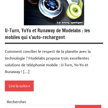
U-Turn, YoYo et Runaway de Modelabs : les
mobiles qui s’auto-rechargent
Comment concilier le respect de la planète avec la
technologie ? Modelabs propose trois excellentes
solutions de téléphonie mobile : U-Turn, Yo-Yo et
Runaway ! […]
Lire la suite
Téléphonie
Rechercher
mobile