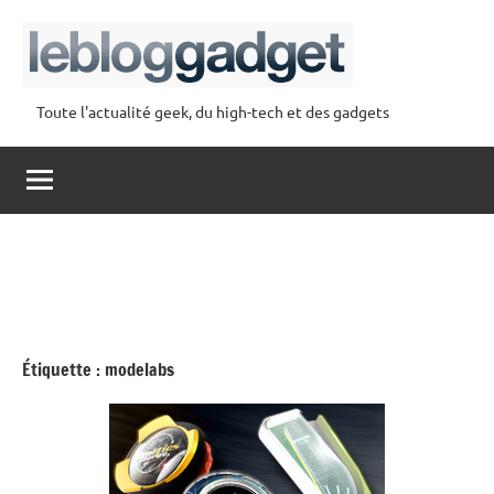
Aller
au
contenu
Toute l'actualité geek, du high-tech et des gadgets
lebloggadget
Étiquette :
modelabs