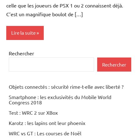
celle que les joueurs de PSX 1 ou 2 connaissent déjà.
C’est un magnifique boulot de […]
Lire la suite
Inclassables
Rechercher
Periphériques
Rechercher
Objets connectés : sécurité rime-t-elle avec liberté ?
Smartphone : les exclusivités du Mobile World
Congress 2018
Test : WRC 2 sur XBox
Karotz : les lapins ont leur phoenix
WRC vs GT : Les courses de Noël