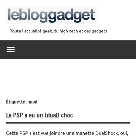
Aller
au
contenu
Toute l'actualité geek, du high-tech et des gadgets
lebloggadget
Étiquette :
mod
La PSP a eu un (dual) choc
Cette PSP s’est vue joindre une manette DualShock, oui,