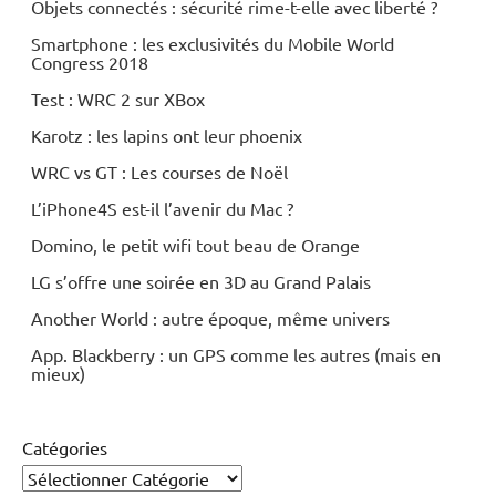
Objets connectés : sécurité rime-t-elle avec liberté ?
Smartphone : les exclusivités du Mobile World
Congress 2018
Test : WRC 2 sur XBox
Karotz : les lapins ont leur phoenix
WRC vs GT : Les courses de Noël
L’iPhone4S est-il l’avenir du Mac ?
Domino, le petit wifi tout beau de Orange
LG s’offre une soirée en 3D au Grand Palais
Another World : autre époque, même univers
App. Blackberry : un GPS comme les autres (mais en
mieux)
Catégories