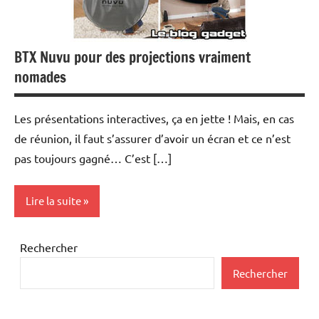
BTX Nuvu pour des projections vraiment
nomades
Les présentations interactives, ça en jette ! Mais, en cas
de réunion, il faut s’assurer d’avoir un écran et ce n’est
pas toujours gagné… C’est […]
Lire la suite
Periphériques
Rechercher
Rechercher