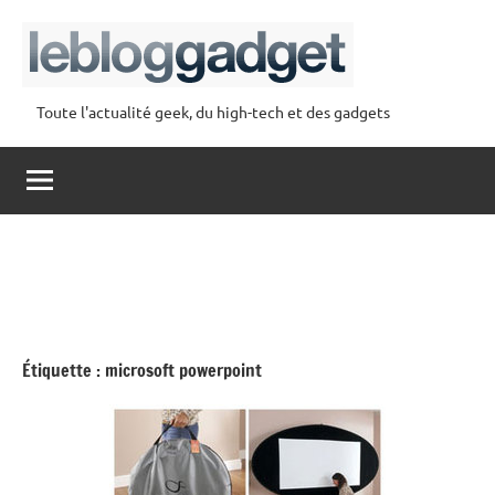
Aller
au
contenu
Toute l'actualité geek, du high-tech et des gadgets
lebloggadget
Étiquette :
microsoft powerpoint