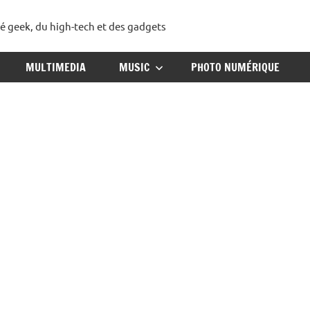
té geek, du high-tech et des gadgets
ggadget
MULTIMEDIA
MUSIC
PHOTO NUMÉRIQUE