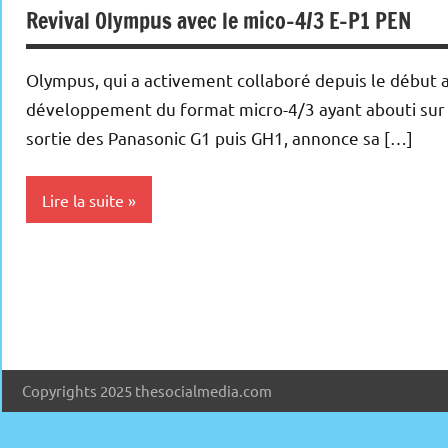
Revival Olympus avec le mico-4/3 E-P1 PEN
Olympus, qui a activement collaboré depuis le début 
développement du format micro-4/3 ayant abouti sur 
sortie des Panasonic G1 puis GH1, annonce sa […]
Lire la suite
Photo
Numérique
Copyrights 2025 thesocialmedia.com