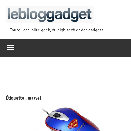
Aller
au
contenu
Toute l'actualité geek, du high-tech et des gadgets
lebloggadget
Étiquette :
marvel