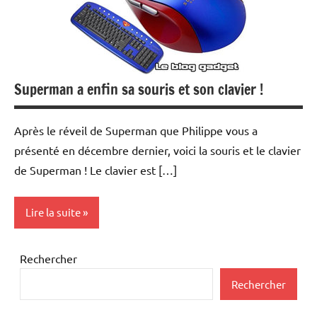
Superman a enfin sa souris et son clavier !
Après le réveil de Superman que Philippe vous a
présenté en décembre dernier, voici la souris et le clavier
de Superman ! Le clavier est […]
Lire la suite
Periphériques
Rechercher
Rechercher